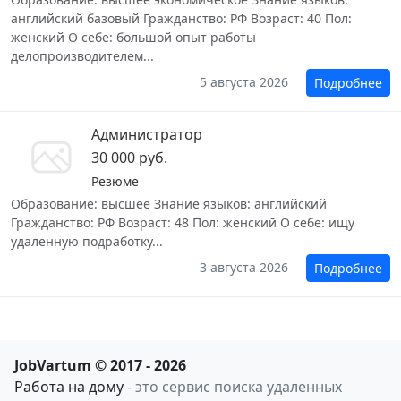
английский базовый Гражданство: РФ Возраст: 40 Пол:
женский О себе: большой опыт работы
делопроизводителем...
5 августа 2026
Подробнее
Администратор
30 000 руб.
Резюме
Образование: высшее Знание языков: английский
Гражданство: РФ Возраст: 48 Пол: женский О себе: ищу
удаленную подработку...
3 августа 2026
Подробнее
JobVartum © 2017 - 2026
Работа на дому
- это сервис поиска удаленных