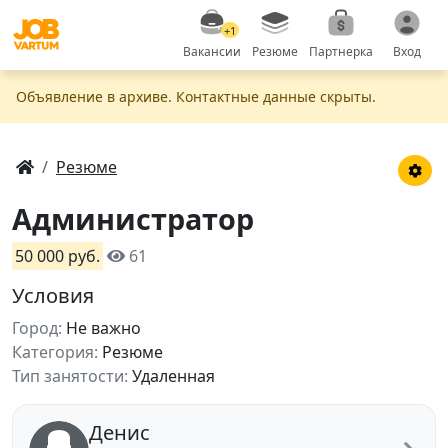
+1
Вакансии
Резюме
Партнерка
Вход
Объявление в apxивe. Контактные данные скрыты.
Резюме
Администратор
50 000 руб.
61
Условия
Город:
Не важно
Категория:
Резюме
Тип занятости:
Удаленная
Денис