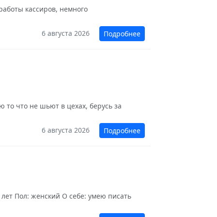
 работы кассиров, немного
6 августа 2026
Подробнее
 то что не шьют в цехах, берусь за
6 августа 2026
Подробнее
 лет Пол: женский О себе: умею писать