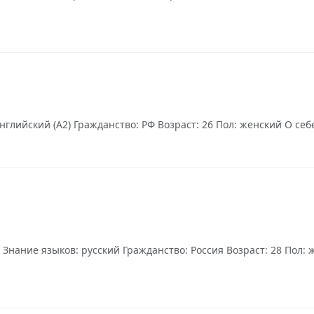
нглийский (А2) Гражданство: РФ Возраст: 26 Пол: женский О себе
ание языков: русский Гражданство: Россия Возраст: 28 Пол: же