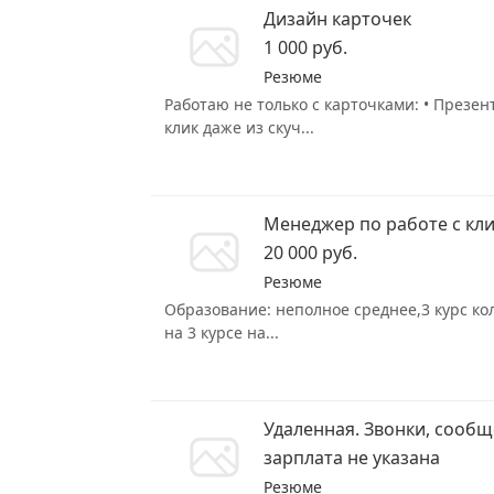
Дизайн карточек
1 000 руб.
Резюме
Работаю не только с карточками: • Презе
клик даже из скуч...
Менеджер по работе с кл
20 000 руб.
Резюме
Образование: неполное среднее,3 курс кол
на 3 курсе на...
Удаленная. Звонки, сооб
зарплата не указана
Резюме