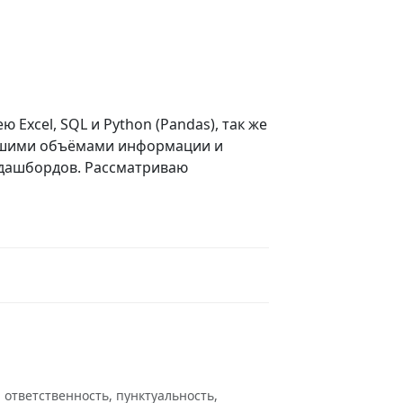
 Excel, SQL и Python (Pandas), так же
ольшими объёмами информации и
и дашбордов. Рассматриваю
 ответственность, пунктуальность,