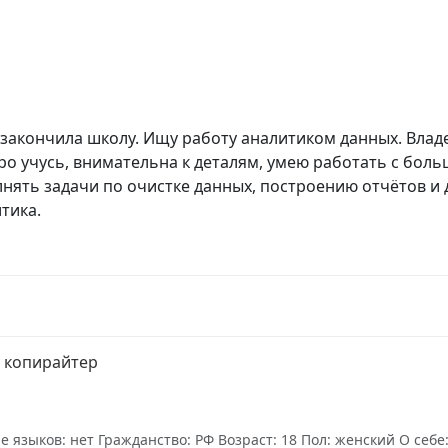
, закончила школу. Ищу работу аналитиком данных. Владею
стро учусь, внимательна к деталям, умею работать с б
лнять задачи по очистке данных, построению отчётов 
тика.
 копирайтер
языков: нет Гражданство: РФ Возраст: 18 Пол: женский О себе: