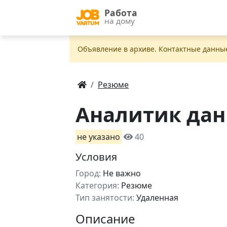
Работа
на дому
Объявление в apxивe. Контактные данны
Резюме
Аналитик да
не указано
40
Условия
Город:
Не важно
Категория:
Резюме
Тип занятости:
Удаленная
Описание