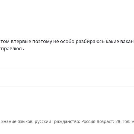
этом впервые поэтому не особо разбираюсь какие ваканс
справлюсь.
ание языков: русский Гражданство: Россия Возраст: 28 Пол: же