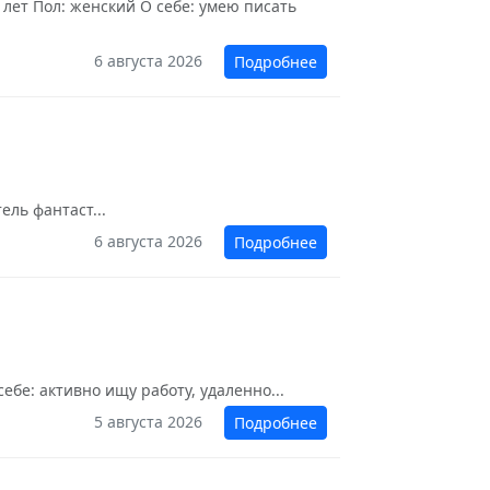
 лет Пол: женский О себе: умею писать
6 августа 2026
Подробнее
ль фантаст...
6 августа 2026
Подробнее
ебе: активно ищу работу, удаленно...
5 августа 2026
Подробнее