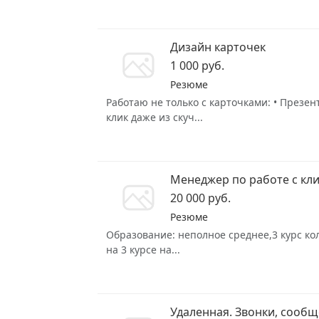
Дизайн карточек
1 000 руб.
Резюме
Работаю не только с карточками: • Презе
клик даже из скуч...
Менеджер по работе с кл
20 000 руб.
Резюме
Образование: неполное среднее,3 курс кол
на 3 курсе на...
Удаленная. Звонки, сооб