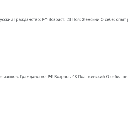
усский Гражданство: РФ Возраст: 23 Пол: Женский О себе: опыт
языков: Гражданство: РФ Возраст: 48 Пол: женский О себе: шью