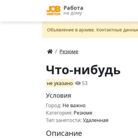
Работа
на дому
Объявление в apxивe. Контактные данны
Резюме
Что-нибудь
не указано
53
Условия
Город:
Не важно
Категория:
Резюме
Тип занятости:
Удаленная
Описание