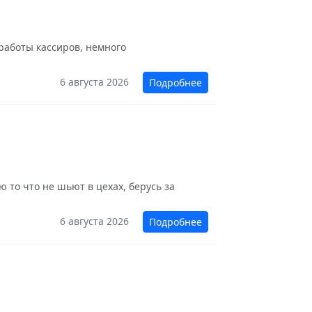
 работы кассиров, немного
6 августа 2026
Подробнее
 то что не шьют в цехах, берусь за
6 августа 2026
Подробнее