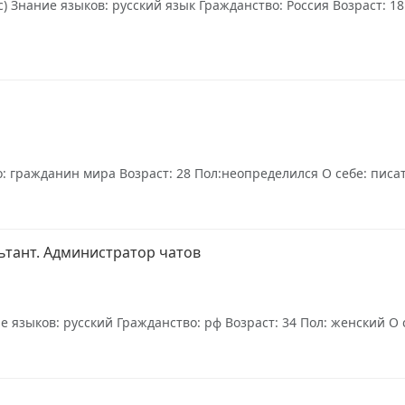
) Знание языков: русский язык Гражданство: Россия Возраст: 18
 гражданин мира Возраст: 28 Пол:неопределился О себе: писате
ьтант. Администратор чатов
языков: русский Гражданство: рф Возраст: 34 Пол: женский О с