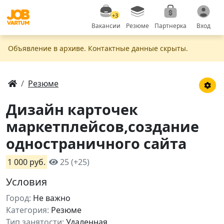
+3
Вакансии
Резюме
Партнерка
Вход
Объявление в apxивe. Контактные данные скрыты.
Резюме
Дизайн карточек
маркетплейсов,создание
одностраничного сайта
1 000 руб.
25 (+25)
Условия
Город:
Не важно
Категория:
Резюме
Тип занятости:
Удаленная