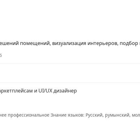
решений помещений, визуализация интерьеров, подбор 
6
аркетплейсам и UI/UX дизайнер
е профессиональное Знание языков: Русский, румынский, молд