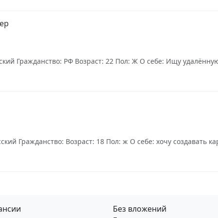
жер
кий Гражданство: РФ Возраст: 22 Пол: Ж О себе: Ищу удалённую 
ий Гражданство: Возраст: 18 Пол: ж О себе: хочу создавать кар
ансии
Без вложений