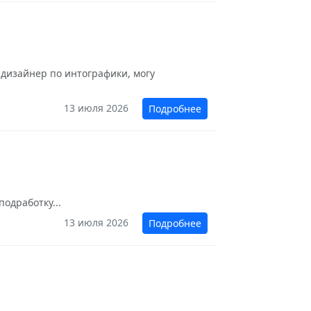
а дизайнер по интографики, могу
13 июля 2026
Подробнее
одработку...
13 июля 2026
Подробнее