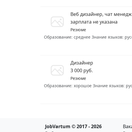
Веб дизайнер, чат менед
зарплата не указана
Резюме
Образование: среднее Знание языков: русс
Дизайнер
3 000 руб.
Резюме
Образование: хорошое Знание языков: русск
JobVartum © 2017 - 2026
Вак