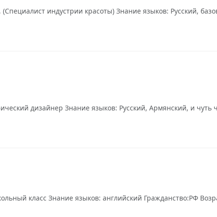
(Специалист индустрии красоты) Знание языков: Русский, базо
фический дизайнер Знание языков: Русский, Армянский, и чуть 
кольный класс Знание языков: английский Гражданство:РФ Возрас