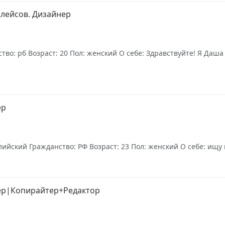
лейсов. Дизайнер
тво: рб Возраст: 20 Пол: женский О себе: Здравствуйте! Я Даш
ер
йский Гражданство: РФ Возраст: 23 Пол: женский О себе: ищу п
ер|Копирайтер+Редактор