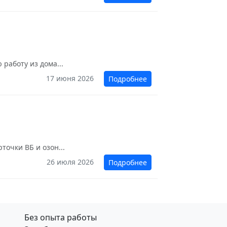
работу из дома...
17 июня 2026
Подробнее
точки ВБ и озон...
26 июля 2026
Подробнее
Без опыта работы