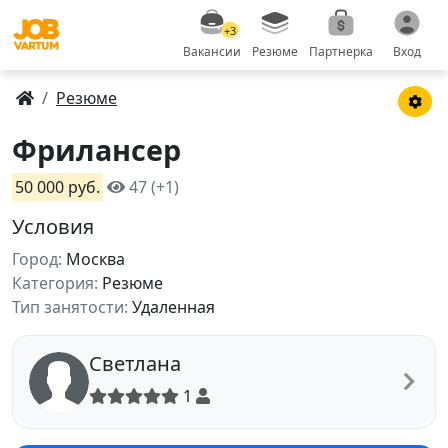
+3
Вакансии
Резюме
Партнерка
Вход
Резюме
Фрилансер
50 000 руб.
47 (+1)
Условия
Город:
Москва
Категория:
Резюме
Тип занятости:
Удаленная
Светлана
1