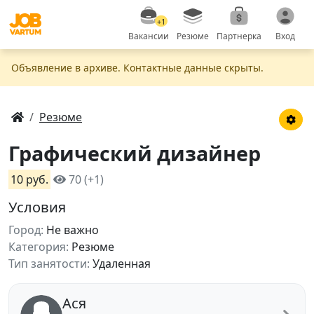
+1
Вакансии
Резюме
Партнерка
Вход
Объявление в apxивe. Контактные данные скрыты.
Резюме
Графический дизайнер
10 руб.
70 (+1)
Условия
Город:
Не важно
Категория:
Резюме
Тип занятости:
Удаленная
Ася