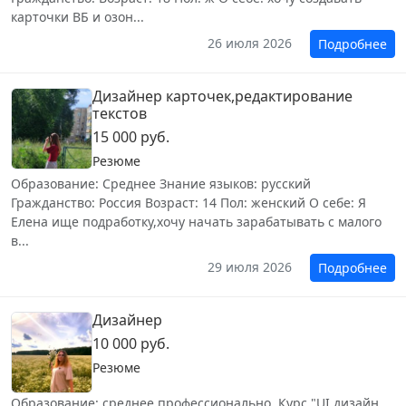
карточки ВБ и озон...
26 июля 2026
Подробнее
Дизайнер карточек,редактирование
текстов
15 000 руб.
Резюме
Образование: Среднее Знание языков: русский
Гражданство: Россия Возраст: 14 Пол: женский О себе: Я
Елена ище подработку,хочу начать зарабатывать с малого
в...
29 июля 2026
Подробнее
Дизайнер
10 000 руб.
Резюме
Образование: среднее профессионально, Курс "UI дизайн