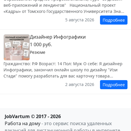
веб-приложений и лендингов" ‎ Национальный проект
«Кадры» от Томского Государственного Университета Зна...
5 августа 2026
Подробнее
Дизайнер Инфографики
1 000 руб.
Резюме
Гражданство: Р.Ф Возраст: 14 Пол: Муж О себе: Я дизайнер
Инфографики, закончил онлайн школу по дизайну "Изи
Стади" помогу разработать для вас карточку товара...
2 августа 2026
Подробнее
JobVartum © 2017 - 2026
Работа на дому
- это сервис поиска удаленных
вакансий для дистанционной работы в интернете.