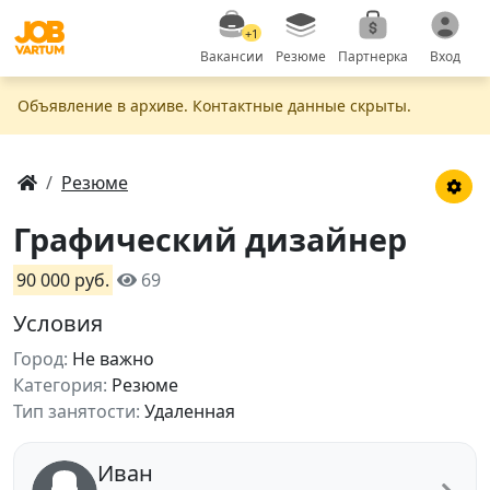
+1
Вакансии
Резюме
Партнерка
Вход
Объявление в apxивe. Контактные данные скрыты.
Резюме
Графический дизайнер
90 000 руб.
69
Условия
Город:
Не важно
Категория:
Резюме
Тип занятости:
Удаленная
Иван