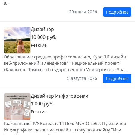
в...
29 июля 2026
Подробнее
Дизайнер
10 000 руб.
Резюме
Образование: среднее профессионально, Курс "UI дизайн
веб-приложений и лендингов" ‎ Национальный проект
«Кадры» от Томского Государственного Университета Зна...
5 августа 2026
Подробнее
Дизайнер Инфографики
1 000 руб.
Резюме
Гражданство: Р.Ф Возраст: 14 Пол: Муж О себе: Я дизайнер
Инфографики, закончил онлайн школу по дизайну "Изи