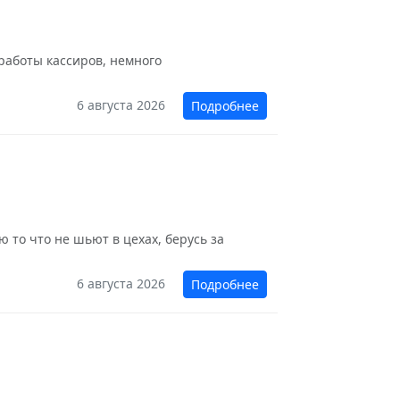
 работы кассиров, немного
6 августа 2026
Подробнее
 то что не шьют в цехах, берусь за
6 августа 2026
Подробнее