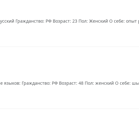
усский Гражданство: РФ Возраст: 23 Пол: Женский О себе: опыт
языков: Гражданство: РФ Возраст: 48 Пол: женский О себе: шью