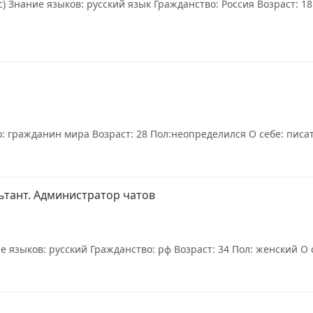
) Знание языков: русский язык Гражданство: Россия Возраст: 18
 гражданин мира Возраст: 28 Пол:неопределился О себе: писате
ьтант. Администратор чатов
языков: русский Гражданство: рф Возраст: 34 Пол: женский О с