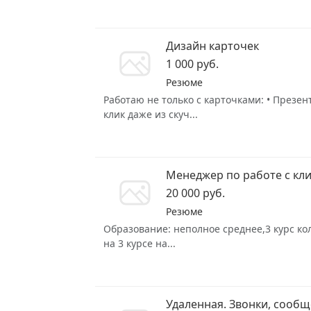
Дизайн карточек
1 000 руб.
Резюме
Работаю не только с карточками: • Презе
клик даже из скуч...
Менеджер по работе с кл
20 000 руб.
Резюме
Образование: неполное среднее,3 курс кол
на 3 курсе на...
Удаленная. Звонки, сооб