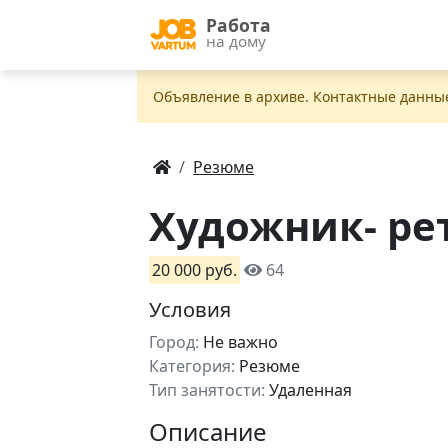
Работа
на дому
Объявление в apxивe. Контактные данны
Резюме
Художник- ре
20 000 руб.
64
Условия
Город:
Не важно
Категория:
Резюме
Тип занятости:
Удаленная
Описание