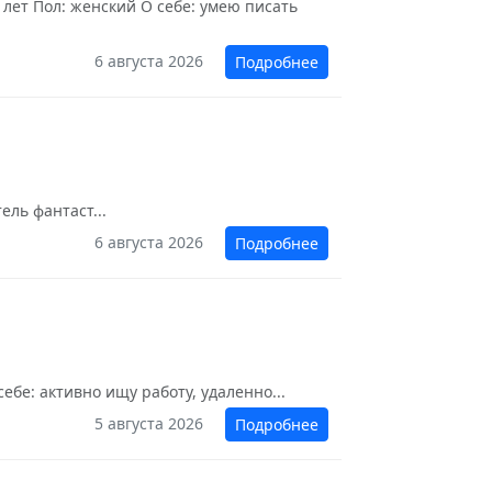
 лет Пол: женский О себе: умею писать
6 августа 2026
Подробнее
ль фантаст...
6 августа 2026
Подробнее
ебе: активно ищу работу, удаленно...
5 августа 2026
Подробнее