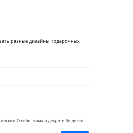
ывать разные дизайны подарочных
нский О себе: мама в декрете 3е детей ,