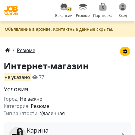
+1
Вакансии
Резюме
Партнерка
Вход
Объявление в apxивe. Контактные данные скрыты.
Резюме
Интернет-магазин
не указано
77
Условия
Город:
Не важно
Категория:
Резюме
Тип занятости:
Удаленная
Карина