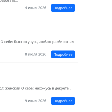
аботать...
4 июля 2026
Подробнее
 О себе: Быстро учусь, люблю разбираться
8 июля 2026
Подробнее
: женский О себе: нахожусь в декрете .
19 июля 2026
Подробнее