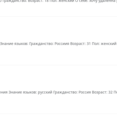
 Гражданство: Возраст: 18 Пол: женский О себе: хочу удаленна р
нание языков: Гражданство: Россиия Возраст: 31 Пол: женский
я Знание языков: русский Гражданство: Россия Возраст: 32 Пол