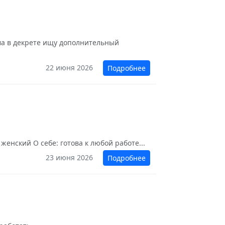
ама в декрете ищу дополнительный
22 июня 2026
Подробнее
женский О себе: готова к любой работе...
23 июня 2026
Подробнее