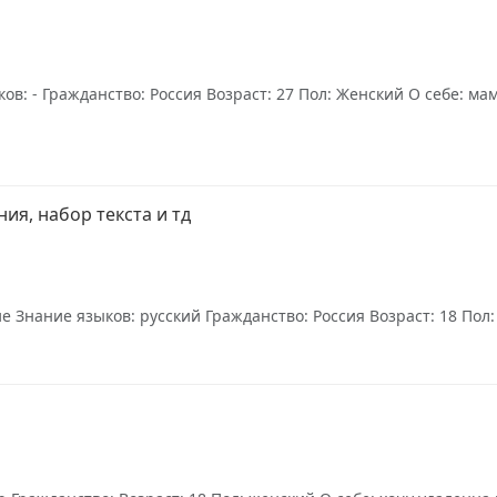
ов: - Гражданство: Россия Возраст: 27 Пол: Женский О себе: м
ия, набор текста и тд
Знание языков: русский Гражданство: Россия Возраст: 18 Пол: 