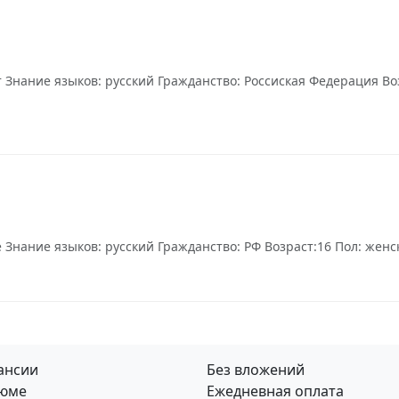
Знание языков: русский Гражданство: Россиская Федерация Воз
нание языков: русский Гражданство: РФ Возраст:16 Пол: женски
ансии
Без вложений
юме
Ежедневная оплата