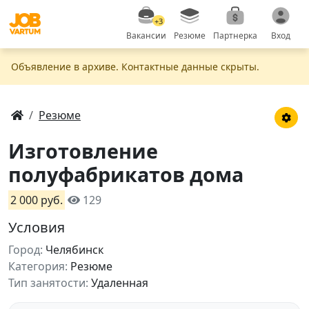
+3
Вакансии
Резюме
Партнерка
Вход
Объявление в apxивe. Контактные данные скрыты.
Резюме
Изготовление
полуфабрикатов дома
2 000 руб.
129
Условия
Город:
Челябинск
Категория:
Резюме
Тип занятости:
Удаленная