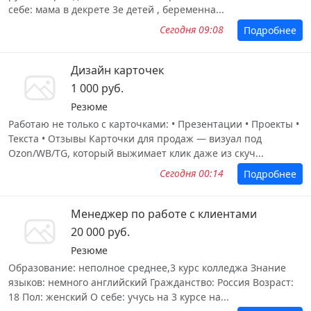
себе: мама в декрете 3е детей , беременна...
Сегодня 09:08
Подробнее
Дизайн карточек
1 000 руб.
Резюме
Работаю не только с карточками: • Презентации • Проекты •
Текста • Отзывы Карточки для продаж — визуал под
Ozon/WB/TG, который выжимает клик даже из скуч...
Сегодня 00:14
Подробнее
Менеджер по работе с клиентами
20 000 руб.
Резюме
Образование: неполное среднее,3 курс колледжа Знание
языков: немного английский Гражданство: Россия Возраст:
18 Пол: женский О себе: учусь на 3 курсе на...