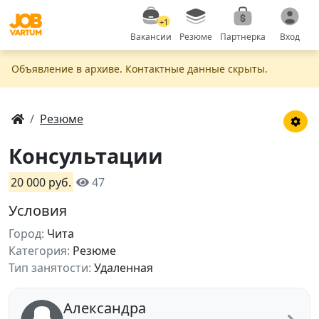
+1
Вакансии
Резюме
Партнерка
Вход
Объявление в apxивe. Контактные данные скрыты.
Резюме
Консультации
20 000 руб.
47
Условия
Город:
Чита
Категория:
Резюме
Тип занятости:
Удаленная
Александра