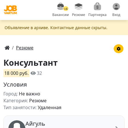
+4
Вакансии
Резюме
Партнерка
Вход
Объявление в apxивe. Контактные данные скрыты.
Резюме
Консультант
18 000 руб.
32
Условия
Город:
Не важно
Категория:
Резюме
Тип занятости:
Удаленная
Айгуль