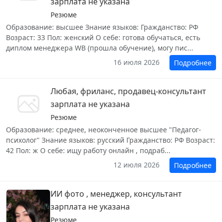
зарплата не указана
Резюме
Образование: высшее Знание языков: Гражданство: РФ
Возраст: 33 Пол: женский О себе: готова обучаться, есть
диплом менеджера WB (прошла обучение), могу пис...
16 июля 2026
Подробнее
Любая, фриланс, продавец-консультант
зарплата не указана
Резюме
Образование: среднее, неоконченное высшее "Педагог-
психолог" Знание языков: русский Гражданство: РФ Возраст:
42 Пол: ж О себе: ищу работу онлайн , подраб...
12 июля 2026
Подробнее
ИИ фото , менеджер, консультант
зарплата не указана
Резюме