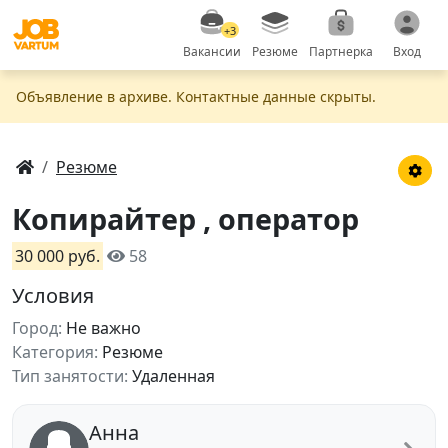
+3
Вакансии
Резюме
Партнерка
Вход
Объявление в apxивe. Контактные данные скрыты.
Резюме
Копирайтер , оператор
30 000 руб.
58
Условия
Город:
Не важно
Категория:
Резюме
Тип занятости:
Удаленная
Анна