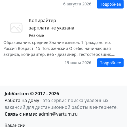
6 августа 2026
Подробнее
Копирайтер
зарплата не указана
Резюме
Образование: среднее Знание языков: 1 Гражданство:
Россия Возраст: 15 Пол: женский О себе: начинающая
актриса, копирайтер, веб - дизайнер, тестостеровщик,...
19 июня 2026
Подробнее
JobVartum © 2017 - 2026
Работа на дому
- это сервис поиска удаленных
вакансий для дистанционной работы в интернете.
Связь с нами:
admin@vartum.ru
Вакансии