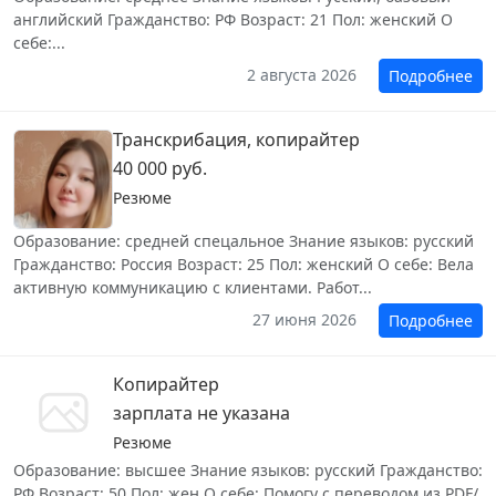
английский Гражданство: РФ Возраст: 21 Пол: женский О
себе:...
2 августа 2026
Подробнее
Транскрибация, копирайтер
40 000 руб.
Резюме
Образование: средней спецальное Знание языков: русский
Гражданство: Россия Возраст: 25 Пол: женский О себе: Вела
активную коммуникацию с клиентами. Работ...
27 июня 2026
Подробнее
Копирайтер
зарплата не указана
Резюме
Образование: высшее Знание языков: русский Гражданство:
РФ Возраст: 50 Пол: жен О себе: Помогу с переводом из PDF/