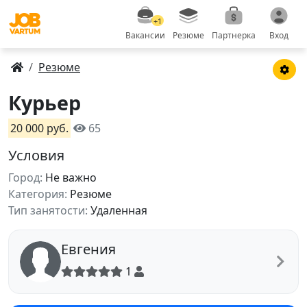
+1
Вакансии
Резюме
Партнерка
Вход
Резюме
Курьер
20 000 руб.
65
Условия
Город:
Не важно
Категория:
Резюме
Тип занятости:
Удаленная
Евгения
1