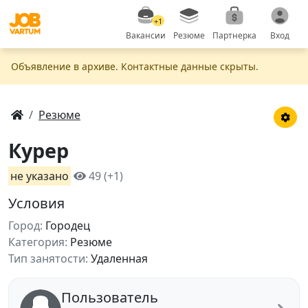
+1
Вакансии
Резюме
Партнерка
Вход
Объявление в apxивe. Контактные данные скрыты.
Резюме
Курер
не указано
49 (+1)
Условия
Город:
Городец
Категория:
Резюме
Тип занятости:
Удаленная
Пользователь