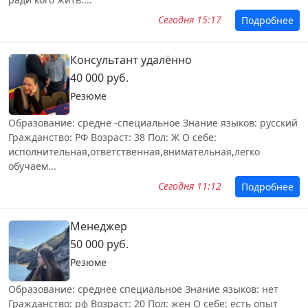
Сегодня 15:17
Подробнее
Консультант удалённо
40 000 руб.
Резюме
Образование: средне -специальное Знание языков: русский
Гражданство: РФ Возраст: 38 Пол: Ж О себе:
исполнительная,ответственная,внимательная,легко
обучаем...
Сегодня 11:12
Подробнее
Менеджер
50 000 руб.
Резюме
Образование: среднее специальное Знание языков: нет
Гражданство: рф Возраст: 20 Пол: жен О себе: есть опыт