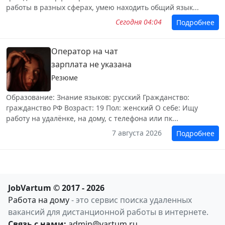
работы в разных сферах, умею находить общий язык...
Сегодня 04:04
Подробнее
Оператор на чат
зарплата не указана
Резюме
Образование: Знание языков: русский Гражданство:
гражданство РФ Возраст: 19 Пол: женский О себе: Ищу
работу на удалёнке, на дому, с телефона или пк...
7 августа 2026
Подробнее
JobVartum © 2017 - 2026
Работа на дому
- это сервис поиска удаленных
вакансий для дистанционной работы в интернете.
Связь с нами:
admin@vartum.ru