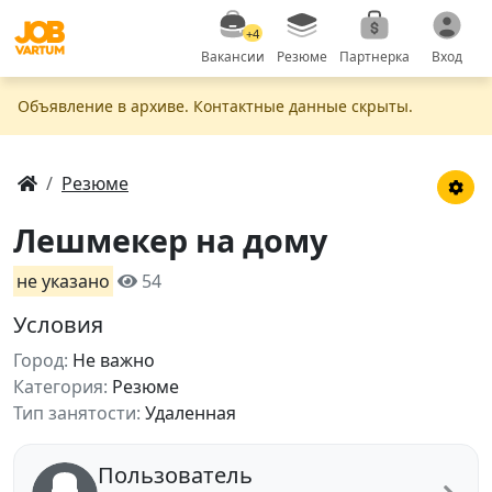
+4
Вакансии
Резюме
Партнерка
Вход
Объявление в apxивe. Контактные данные скрыты.
Резюме
Лешмекер на дому
не указано
54
Условия
Город:
Не важно
Категория:
Резюме
Тип занятости:
Удаленная
Пользователь