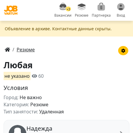
+3
Вакансии
Резюме
Партнерка
Вход
Объявление в apxивe. Контактные данные скрыты.
Резюме
Любая
не указано
60
Условия
Город:
Не важно
Категория:
Резюме
Тип занятости:
Удаленная
Надежда