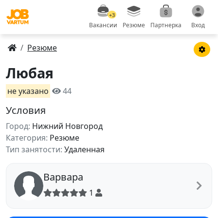
+3
Вакансии
Резюме
Партнерка
Вход
Резюме
Любая
не указано
44
Условия
Город:
Нижний Новгород
Категория:
Резюме
Тип занятости:
Удаленная
Варвара
1