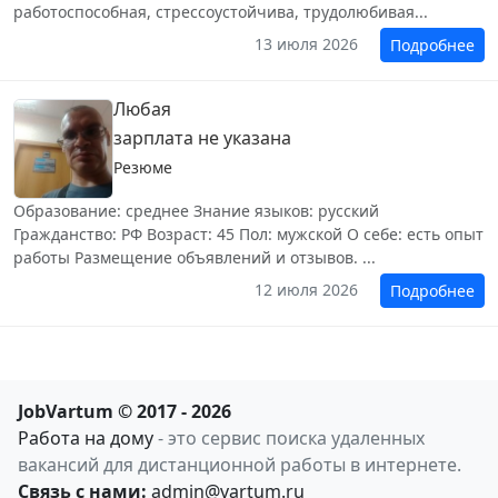
работоспособная, стрессоустойчива, трудолюбивая...
13 июля 2026
Подробнее
Любая
зарплата не указана
Резюме
Образование: среднее Знание языков: русский
Гражданство: РФ Возраст: 45 Пол: мужской О себе: есть опыт
работы Размещение объявлений и отзывов. ...
12 июля 2026
Подробнее
JobVartum © 2017 - 2026
Работа на дому
- это сервис поиска удаленных
вакансий для дистанционной работы в интернете.
Связь с нами:
admin@vartum.ru