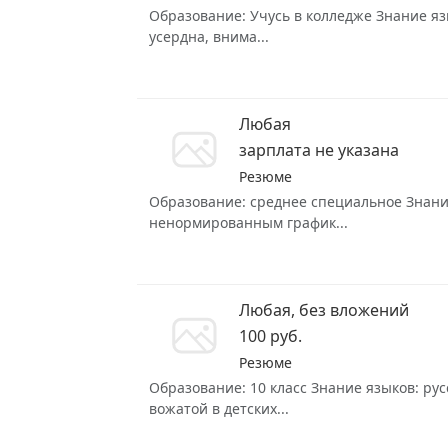
Образование: Учусь в колледже Знание язы
усердна, внима...
Любая
зарплата не указана
Резюме
Образование: среднее специальное Знание 
ненормированным график...
Любая, без вложений
100 руб.
Резюме
Образование: 10 класс Знание языков: рус
вожатой в детских...