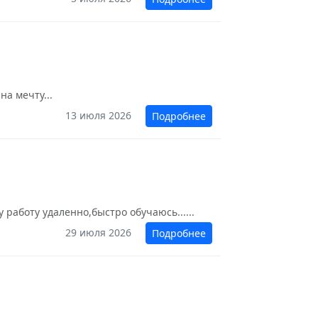
на мечту...
13 июля 2026
Подробнее
 работу удаленно,быстро обучаюсь......
29 июля 2026
Подробнее