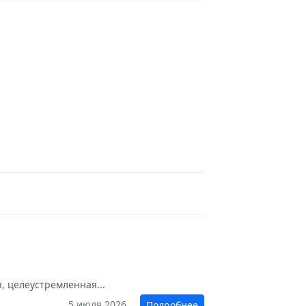
, целеустремленная...
5 июля 2026
Подробнее