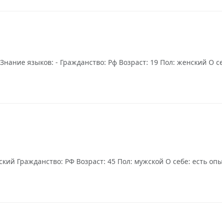
ание языков: - Гражданство: Рф Возраст: 19 Пол: женский О с
ский Гражданство: РФ Возраст: 45 Пол: мужской О себе: есть 