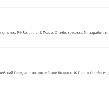
анство: РФ Возраст: 18 Пол: ж О себе: хотелось бы заработать 
йский Гражданство: российское Возраст: 40 Пол: ж О себе: ищу