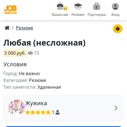
+1
Вакансии
Резюме
Партнерка
Вход
Резюме
Любая (несложная)
3 000 руб.
73
Условия
Город:
Не важно
Категория:
Резюме
Тип занятости:
Удаленная
Жужика
1