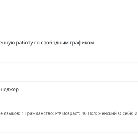
алённую работу со свободным графиком
менеджер
языков: 1 Гражданство: РФ Возраст: 40 Пол: женский О себе: и