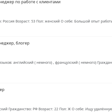
неджер по работе с клиентами
: Россия Возраст: 53 Пол: женский О себе: Большой опыт работ
неджер, блогер
зыков: английский ( немного) , французский ( немного) Граждан
жер
кий Гражданство: РФ Возраст: 22 Пол: Ж О себе: Ищу удалённую 