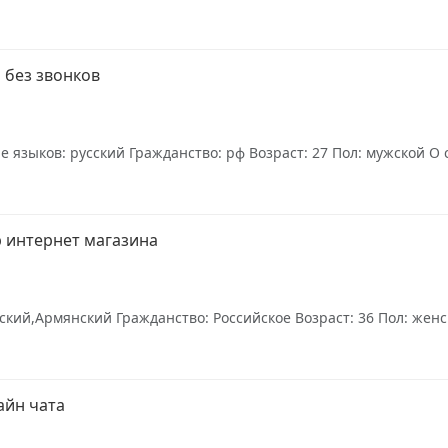
 без звонков
языков: русский Гражданство: рф Возраст: 27 Пол: мужской О се
 интернет магазина
кий,Армянский Гражданство: Российское Возраст: 36 Пол: женск
айн чата