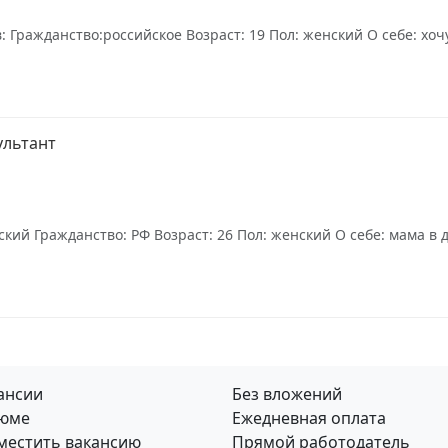
 Гражданство:российское Возраст: 19 Пол: женский О себе: хоч
ультант
ский Гражданство: РФ Возраст: 26 Пол: женский О себе: мама в
ансии
Без вложений
юме
Ежедневная оплата
местить вакансию
Прямой работодатель