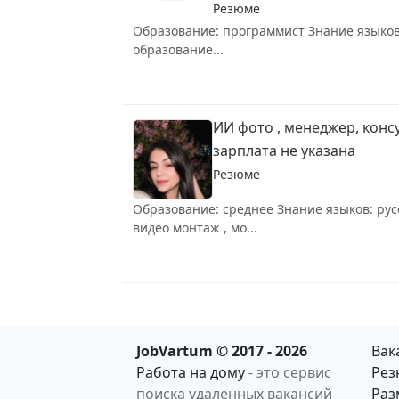
Резюме
Образование: программист Знание языков:
образование...
ИИ фото , менеджер, конс
зарплата не указана
Резюме
Образование: среднее Знание языков: рус
видео монтаж , мо...
JobVartum © 2017 - 2026
Вак
Работа на дому
- это сервис
Рез
поиска удаленных вакансий
Раз