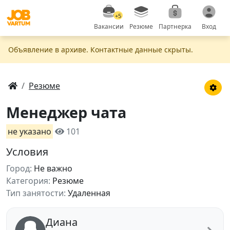
+5
Вакансии
Резюме
Партнерка
Вход
Объявление в apxивe. Контактные данные скрыты.
Резюме
Менеджер чата
не указано
101
Условия
Город:
Не важно
Категория:
Резюме
Тип занятости:
Удаленная
Диана