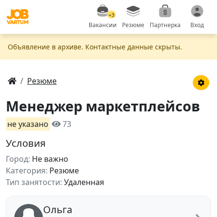
+3
Вакансии
Резюме
Партнерка
Вход
Объявление в apxивe. Контактные данные скрыты.
Резюме
Менеджер маркетплейсов
не указано
73
Условия
Город:
Не важно
Категория:
Резюме
Тип занятости:
Удаленная
Ольга