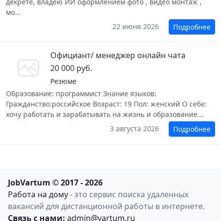
декрете, владею ИИ оформлением фото , видео монтаж ,
мо...
22 июня 2026
Подробнее
Официант/ менеджер онлайн чата
20 000 руб.
Резюме
Образование: программист Знание языков:
Гражданство:российское Возраст: 19 Пол: женский О себе:
хочу работать и зарабатывать на жизнь и образование...
3 августа 2026
Подробнее
JobVartum © 2017 - 2026
Работа на дому
- это сервис поиска удаленных
вакансий для дистанционной работы в интернете.
Связь с нами:
admin@vartum.ru