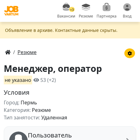
+3
Вакансии
Резюме
Партнерка
Вход
Объявление в apxивe. Контактные данные скрыты.
Резюме
Менеджер, оператор
не указано
53 (+2)
Условия
Город:
Пермь
Категория:
Резюме
Тип занятости:
Удаленная
Пользователь