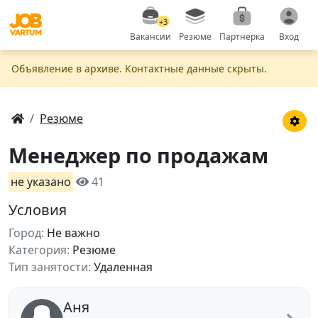
+3
Вакансии
Резюме
Партнерка
Вход
Объявление в apxивe. Контактные данные скрыты.
Резюме
Менеджер по продажам
не указано
41
Условия
Город:
Не важно
Категория:
Резюме
Тип занятости:
Удаленная
Аня