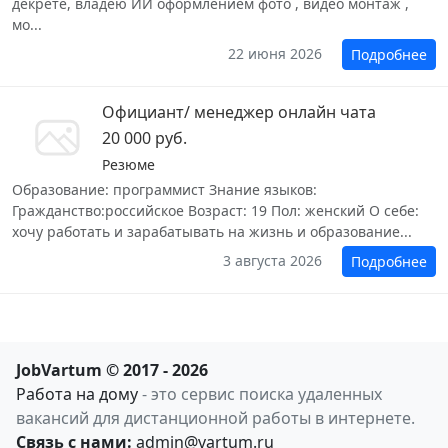
декрете, владею ИИ оформлением фото , видео монтаж ,
мо...
22 июня 2026
Подробнее
Официант/ менеджер онлайн чата
20 000 руб.
Резюме
Образование: программист Знание языков:
Гражданство:российское Возраст: 19 Пол: женский О себе:
хочу работать и зарабатывать на жизнь и образование...
3 августа 2026
Подробнее
JobVartum © 2017 - 2026
Работа на дому
- это сервис поиска удаленных
вакансий для дистанционной работы в интернете.
Связь с нами:
admin@vartum.ru