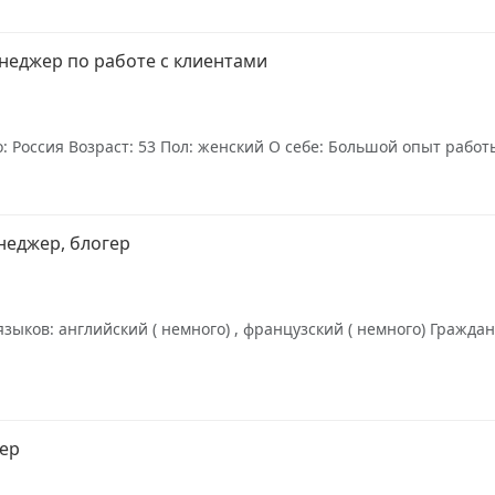
неджер по работе с клиентами
: Россия Возраст: 53 Пол: женский О себе: Большой опыт работ
неджер, блогер
зыков: английский ( немного) , французский ( немного) Граждан
жер