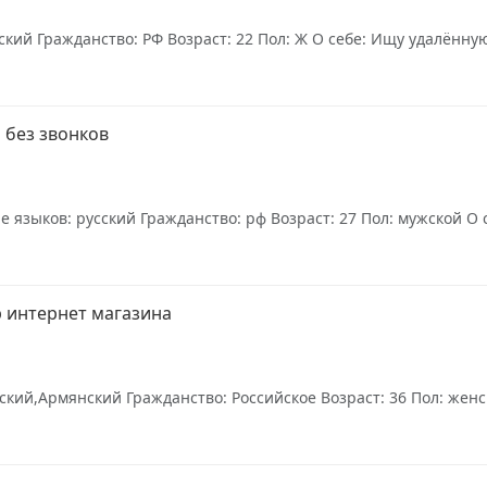
кий Гражданство: РФ Возраст: 22 Пол: Ж О себе: Ищу удалённую 
 без звонков
языков: русский Гражданство: рф Возраст: 27 Пол: мужской О се
 интернет магазина
кий,Армянский Гражданство: Российское Возраст: 36 Пол: женск