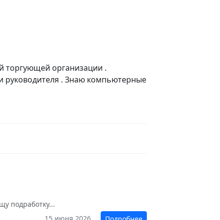
й торгующей организации .
и руководителя . Знаю компьютерные
щу подработку...
15 июня 2026
Подробнее