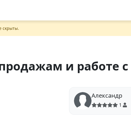
е скрыты.
продажам и работе с
Александр
1