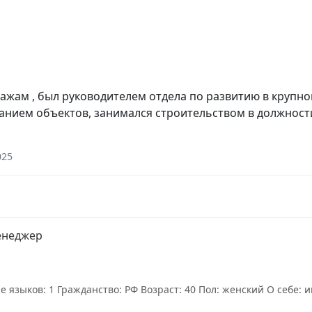
ажам , был руководителем отдела по развитию в крупно
анием объектов, занимался строительством в должност
025
менеджер
языков: 1 Гражданство: РФ Возраст: 40 Пол: женский О себе: и