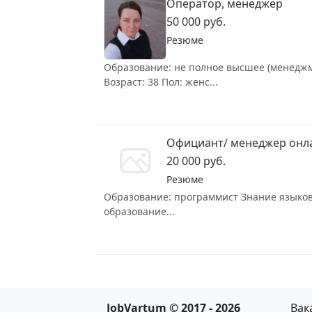
Оператор, менеджер
50 000 руб.
Резюме
Образование: не полное высшее (менеджме
Возраст: 38 Пол: женс...
Официант/ менеджер онл
20 000 руб.
Резюме
Образование: программист Знание языков:
образование...
JobVartum © 2017 - 2026
Вак