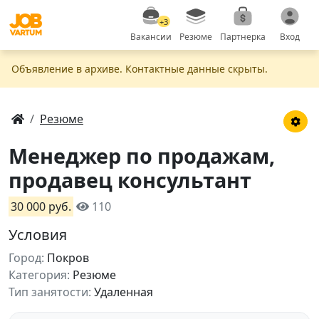
+3
Вакансии
Резюме
Партнерка
Вход
Объявление в apxивe. Контактные данные скрыты.
Резюме
Менеджер по продажам,
продавец консультант
30 000 руб.
110
Условия
Город:
Покров
Категория:
Резюме
Тип занятости:
Удаленная