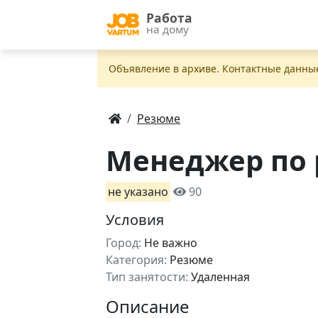
Работа
на дому
Объявление в apxивe. Контактные данны
Резюме
Менеджер по 
не указано
90
Условия
Город:
Не важно
Категория:
Резюме
Тип занятости:
Удаленная
Описание