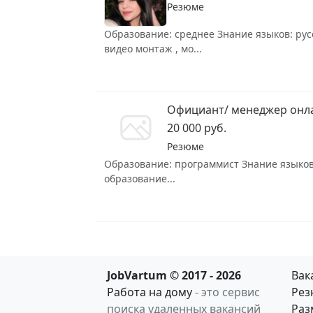
Резюме
Образование: среднее Знание языков: рус
видео монтаж , мо...
Официант/ менеджер онл
20 000 руб.
Резюме
Образование: программист Знание языков:
образование...
JobVartum © 2017 - 2026
Вак
Работа на дому
- это сервис
Рез
поиска удаленных вакансий
Раз