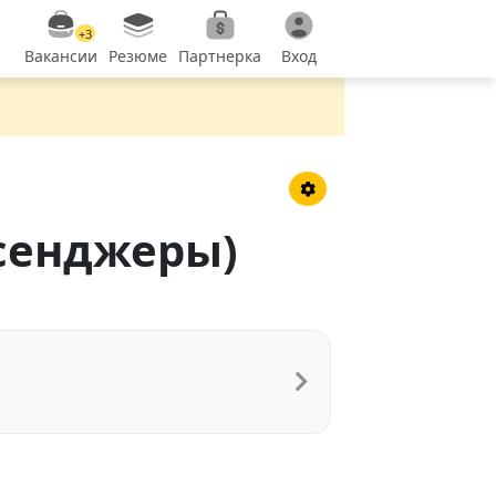
+3
Вакансии
Резюме
Партнерка
Вход
сенджеры)