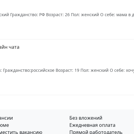
ский Гражданство: РФ Возраст: 26 Пол: женский О себе: мама в
айн чата
 Гражданство:российское Возраст: 19 Пол: женский О себе: хоч
ансии
Без вложений
юме
Ежедневная оплата
местить вакансию
Прямой работодатель