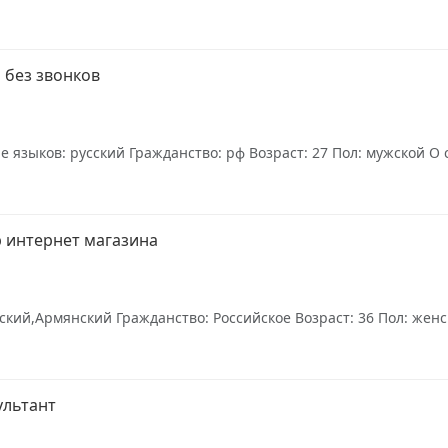
 без звонков
языков: русский Гражданство: рф Возраст: 27 Пол: мужской О се
 интернет магазина
кий,Армянский Гражданство: Российское Возраст: 36 Пол: женск
ультант