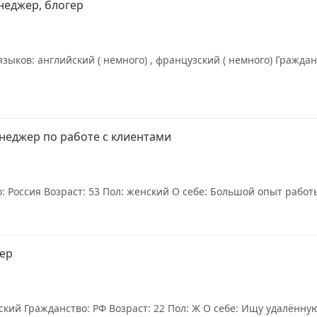
неджер, блогер
зыков: английский ( немного) , французский ( немного) Граждан
неджер по работе с клиентами
: Россия Возраст: 53 Пол: женский О себе: Большой опыт работ
жер
кий Гражданство: РФ Возраст: 22 Пол: Ж О себе: Ищу удалённую 