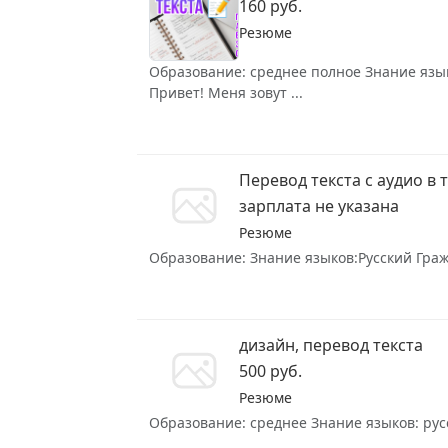
160 руб.
Резюме
Образование: среднее полное Знание язык
Привет! Меня зовут ...
Перевод текста с аудио в
зарплата не указана
Резюме
Образование: Знание языков:Русский Гражд
дизайн, перевод текста
500 руб.
Резюме
Образование: среднее Знание языков: русс