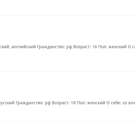
ский, английский Гражданство: рф Возраст: 16 Пол: женский О
ский Гражданство: рф Возраст: 18 Пол: женский О себе: хз хочу