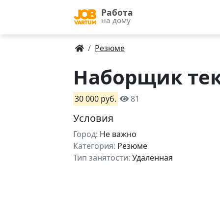
Работа
на дому
Резюме
Наборщик тек
30 000 руб.
81
Условия
Город:
Не важно
Категория:
Резюме
Тип занятости:
Удаленная