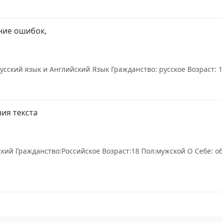
ние ошибок,
усский язык и Английский Язык Гражданство: русское Возраст: 18
ия текста
ский Гражданство:Российское Возраст:18 Пол:мужской О Себе: 