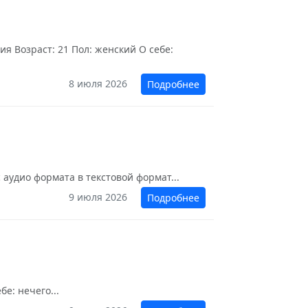
я Возраст: 21 Пол: женский О себе:
8 июля 2026
Подробнее
 аудио формата в текстовой формат...
9 июля 2026
Подробнее
е: нечего...