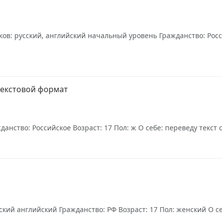
ов: русский, английский начальный уровень Гражданство: Росси
 текстовой формат
анство: Российское Возраст: 17 Пол: ж О себе: переведу текст с
кий английский Гражданство: РФ Возраст: 17 Пол: женский О себ