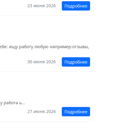
23 июня 2026
Подробнее
 себе: ищу работу любую например:отзывы,
30 июня 2026
Подробнее
 работа ь...
27 июня 2026
Подробнее