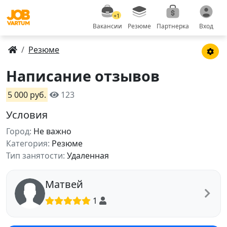
+1
Вакансии
Резюме
Партнерка
Вход
Резюме
Написание отзывов
5 000 руб.
123
Условия
Город:
Не важно
Категория:
Резюме
Тип занятости:
Удаленная
Матвей
1