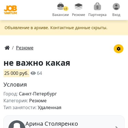
+1
Вакансии
Резюме
Партнерка
Вход
Объявление в apxивe. Контактные данные скрыты.
Резюме
не важно какая
25 000 руб.
64
Условия
Город:
Санкт-Петербург
Категория:
Резюме
Тип занятости:
Удаленная
Арина Столяренко