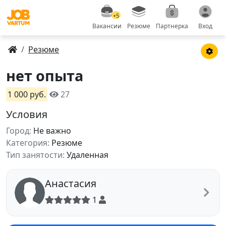
+5
Вакансии
Резюме
Партнерка
Вход
Резюме
нет опыта
1 000 руб.
27
Условия
Город:
Не важно
Категория:
Резюме
Тип занятости:
Удаленная
Анастасия
1