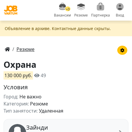
+3
Вакансии
Резюме
Партнерка
Вход
Объявление в apxивe. Контактные данные скрыты.
Резюме
Охрана
130 000 руб.
49
Условия
Город:
Не важно
Категория:
Резюме
Тип занятости:
Удаленная
Зайнди