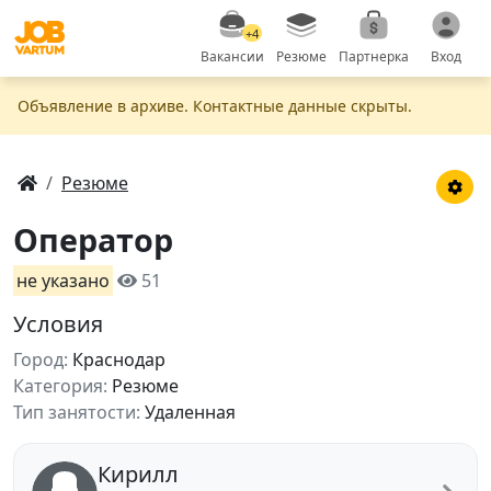
+4
Вакансии
Резюме
Партнерка
Вход
Объявление в apxивe. Контактные данные скрыты.
Резюме
Оператор
не указано
51
Условия
Город:
Краснодар
Категория:
Резюме
Тип занятости:
Удаленная
Кирилл