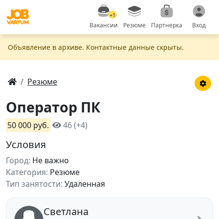
+1
Вакансии
Резюме
Партнерка
Вход
Объявление в apxивe. Контактные данные скрыты.
Резюме
Оператор ПК
50 000 руб.
46 (+4)
Условия
Город:
Не важно
Категория:
Резюме
Тип занятости:
Удаленная
Светлана