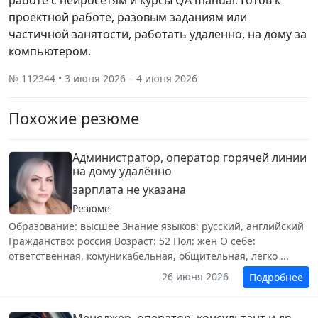
работе с нейросетям и курсы QA manual. Готов к
проектной работе, разовым заданиям или
частичной занятости, работать удаленно, на дому за
компьютером.
№ 112344 • 3 июня 2026 – 4 июня 2026
Похожие резюме
Администратор, оператор горячей линии
на дому удалëнно
зарплата не указана
Резюме
Образование: высшее Знание языков: русский, английский
Гражданство: россия Возраст: 52 Пол: жен О себе:
ответственная, комуникабельная, общительная, легко ...
26 июня 2026
Подробнее