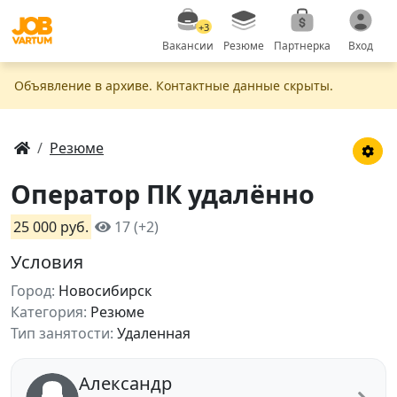
+3
Вакансии
Резюме
Партнерка
Вход
Объявление в apxивe. Контактные данные скрыты.
Резюме
Оператор ПК удалённо
25 000 руб.
17 (+2)
Условия
Город:
Новосибирск
Категория:
Резюме
Тип занятости:
Удаленная
Александр