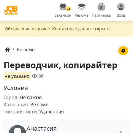
+4
Вакансии
Резюме
Партнерка
Вход
Объявление в apxивe. Контактные данные скрыты.
Резюме
Переводчик, копирайтер
не указано
86
Условия
Город:
Не важно
Категория:
Резюме
Тип занятости:
Удаленная
Анастасия