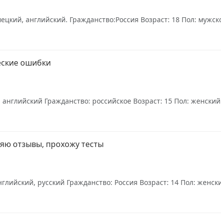
цкий, английский. Гражданство:Россия Возраст: 18 Пол: мужской
еские ошибки
 английский Гражданство: российское Возраст: 15 Пол: женский О
ляю отзывы, прохожу тесты
лийский, русский Гражданство: Россия Возраст: 14 Пол: женски