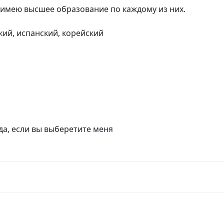
 имею высшее образование по каждому из них.
кий, испанский, корейский
ада, если вы выберетите меня