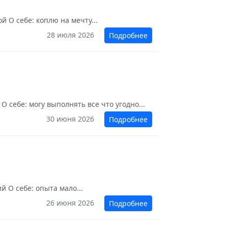
 О себе: коплю на мечту...
28 июля 2026
Подробнее
 себе: могу выполнять все что угодно...
30 июня 2026
Подробнее
й О себе: опыта мало...
26 июня 2026
Подробнее