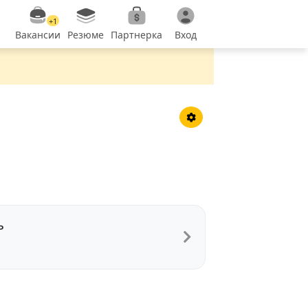
+1
Вакансии
Резюме
Партнерка
Вход
ь