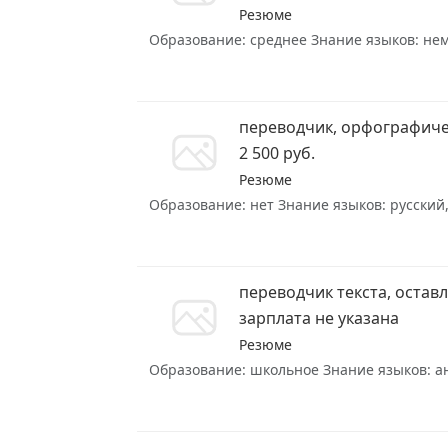
Резюме
Образование: среднее Знание языков: неме
переводчик, орфографич
2 500 руб.
Резюме
Образование: нет Знание языков: русский,
переводчик текста, остав
зарплата не указана
Резюме
Образование: школьное Знание языков: анг