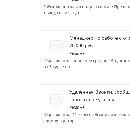
Работаю не только с карточками: • Презе
клик даже из скуч...
Менеджер по работе с кл
20 000 руб.
Резюме
Образование: неполное среднее,3 курс кол
на 3 курсе на...
Удаленная. Звонки, сооб
зарплата не указана
Резюме
Образование: 11 классов Знание языков: р
администратор....