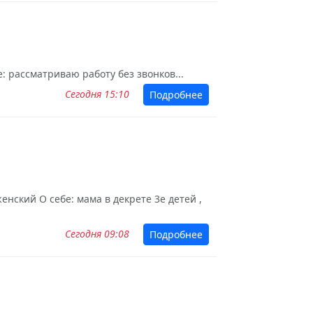
: рассматриваю работу без звонков...
Сегодня 15:10
Подробнее
нский О себе: мама в декрете 3е детей ,
Сегодня 09:08
Подробнее