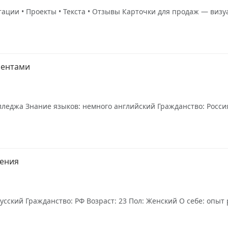
нтации • Проекты • Текста • Отзывы Карточки для продаж — ви
иентами
леджа Знание языков: немного английский Гражданство: Россия 
щения
усский Гражданство: РФ Возраст: 23 Пол: Женский О себе: опыт