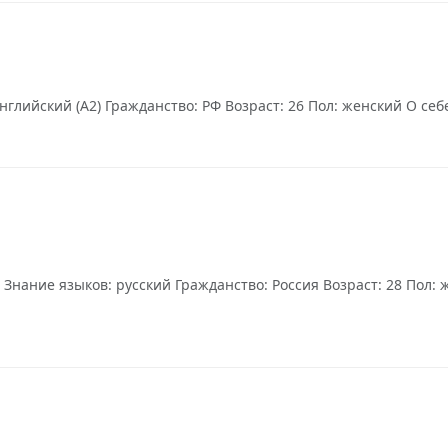
нглийский (А2) Гражданство: РФ Возраст: 26 Пол: женский О себе
ание языков: русский Гражданство: Россия Возраст: 28 Пол: же