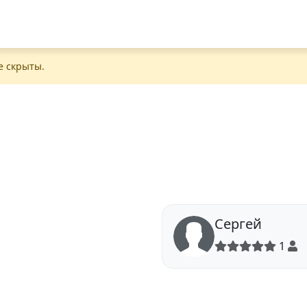
е скрыты.
Сергей
1