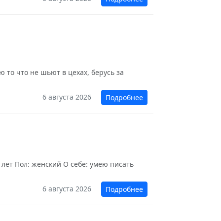
 то что не шьют в цехах, берусь за
6 августа 2026
Подробнее
 лет Пол: женский О себе: умею писать
6 августа 2026
Подробнее