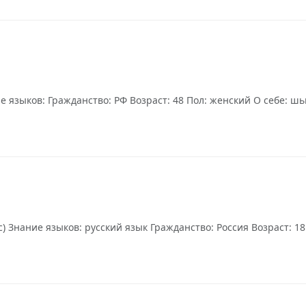
языков: Гражданство: РФ Возраст: 48 Пол: женский О себе: шью
) Знание языков: русский язык Гражданство: Россия Возраст: 18