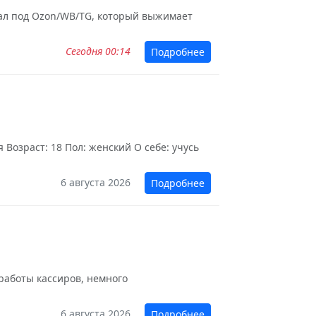
зуал под Ozon/WB/TG, который выжимает
Сегодня 00:14
Подробнее
Возраст: 18 Пол: женский О себе: учусь
6 августа 2026
Подробнее
 работы кассиров, немного
6 августа 2026
Подробнее