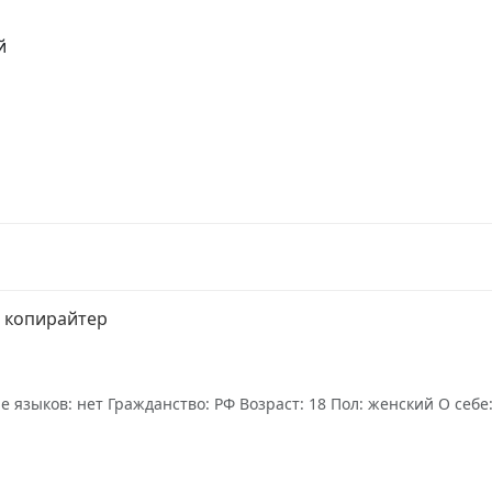
й
 копирайтер
языков: нет Гражданство: РФ Возраст: 18 Пол: женский О себе: