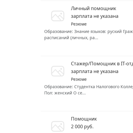
Личный помощник
зарплата не указана
Резюме
Образование: Знание языков: руский Граж
расписаний (личных, ра...
Стажер/Помощник в IT-от
зарплата не указана
Резюме
Образование: Студентка Налогового Колле
Пол: женский О се...
Помощник
2 000 руб.