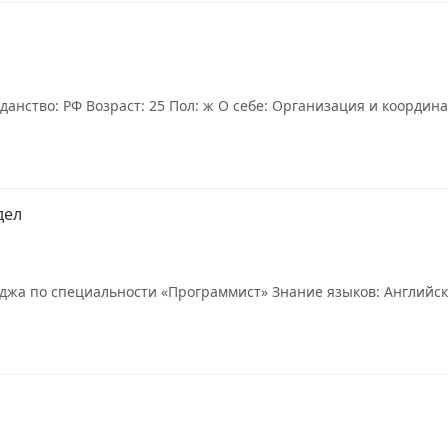
данство: РФ Возраст: 25 Пол: ж О себе: Организация и координ
дел
джа по специальности «Программист» Знание языков: Английски