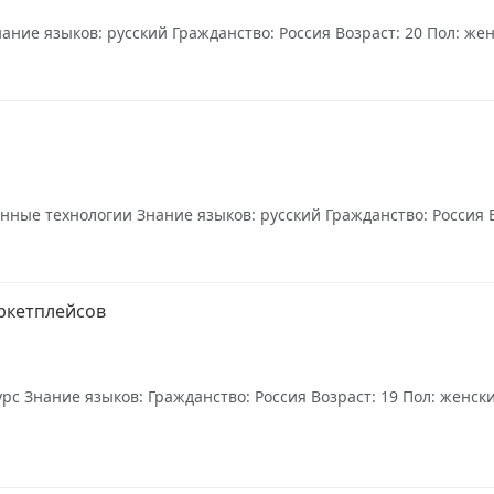
ие языков: русский Гражданство: Россия Возраст: 20 Пол: женс
ные технологии Знание языков: русский Гражданство: Россия Воз
ркетплейсов
урс Знание языков: Гражданство: Россия Возраст: 19 Пол: женск