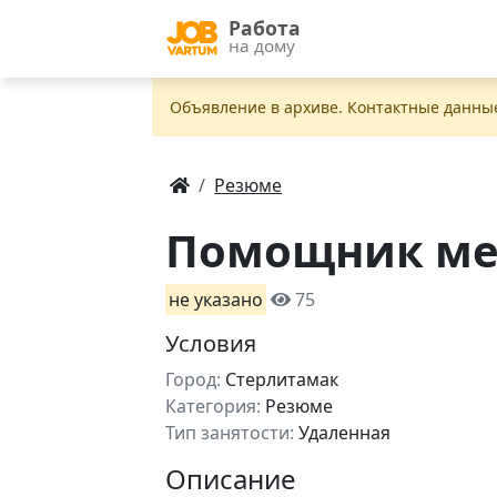
Работа
на дому
Объявление в apxивe. Контактные данны
Резюме
Помощник ме
не указано
75
Условия
Город:
Стерлитамак
Категория:
Резюме
Тип занятости:
Удаленная
Описание