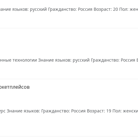
ие языков: русский Гражданство: Россия Возраст: 20 Пол: женс
ные технологии Знание языков: русский Гражданство: Россия Воз
ркетплейсов
урс Знание языков: Гражданство: Россия Возраст: 19 Пол: женск