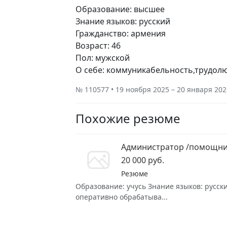
Образование: высшее
Знание языков: русский
Гражданство: армения
Возраст: 46
Пол: мужской
О себе: коммуникабельность,трудолю
№ 110577 • 19 ноября 2025 – 20 января 202
Похожие резюме
Администратор /помощни
20 000 руб.
Резюме
Образование: учусь Знание языков: русск
оперативно обрабатыва...