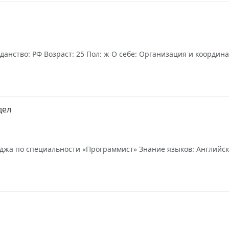
данство: РФ Возраст: 25 Пол: ж О себе: Организация и координ
дел
джа по специальности «Программист» Знание языков: Английски