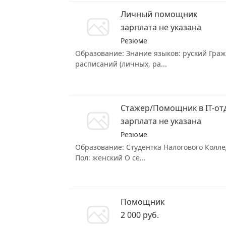
Личный помощник
зарплата не указана
Резюме
Образование: Знание языков: руский Граж
расписаний (личных, ра...
Стажер/Помощник в IT-от
зарплата не указана
Резюме
Образование: Студентка Налогового Колле
Пол: женский О се...
Помощник
2 000 руб.