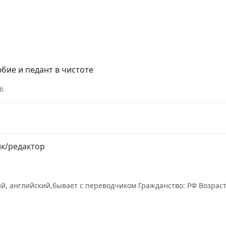
бие и педант в чистоте
6
к/редактор
ий, английский,бывает с переводчиком Гражданство: РФ Возраст