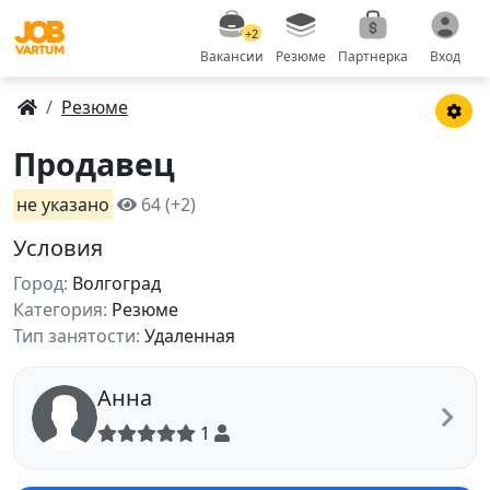
+2
Вакансии
Резюме
Партнерка
Вход
Резюме
Продавец
не указано
64 (+2)
Условия
Город:
Волгоград
Категория:
Резюме
Тип занятости:
Удаленная
Анна
1