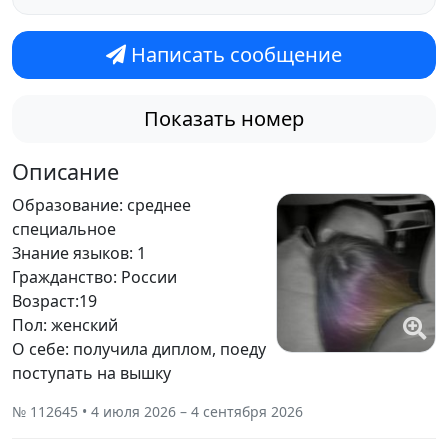
Написать сообщение
Показать номер
Описание
Образование: среднее
специальное
Знание языков: 1
Гражданство: России
Возраст:19
Пол: женский
О себе: получила диплом, поеду
поступать на вышку
№ 112645 • 4 июля 2026 – 4 сентября 2026