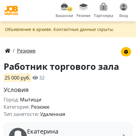
+1
Вакансии
Резюме
Партнерка
Вход
Объявление в apxивe. Контактные данные скрыты.
Резюме
Работник торгового зала
25 000 руб.
32
Условия
Город:
Мытищи
Категория:
Резюме
Тип занятости:
Удаленная
Екатерина