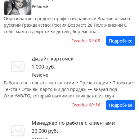
Резюме
Образование: среднее профессиональный Знание языков:
русский Гражданство: Россия Возраст: 28 Пол: женский О
себе: мама в декрете 3е детей , беременна...
Сегодня 09:08
Подробнее
Дизайн карточек
1 000 руб.
Резюме
Работаю не только с карточками: • Презентации • Проекты •
Текста • Отзывы Карточки для продаж — визуал под
Ozon/WB/TG, который выжимает клик даже из скуч...
Сегодня 00:14
Подробнее
Менеджер по работе с клиентами
20 000 руб.