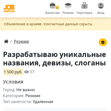
+2
Вакансии
Резюме
Партнерка
Вход
Объявление в apxивe. Контактные данные скрыты.
Резюме
Разрабатываю уникальные
названия, девизы, слоганы
1 500 руб.
37
Условия
Город:
Не важно
Категория:
Резюме
Тип занятости:
Удаленная