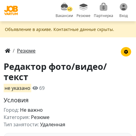
+1
Вакансии
Резюме
Партнерка
Вход
Объявление в apxивe. Контактные данные скрыты.
Резюме
Редактор фото/видео/
текст
не указано
69
Условия
Город:
Не важно
Категория:
Резюме
Тип занятости:
Удаленная