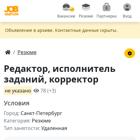
+1
Вакансии
Резюме
Партнерка
Вход
Объявление в apxивe. Контактные данные скрыты.
Резюме
Редактор, исполнитель
заданий, корректор
не указано
78 (+3)
Условия
Город:
Санкт-Петербург
Категория:
Резюме
Тип занятости:
Удаленная