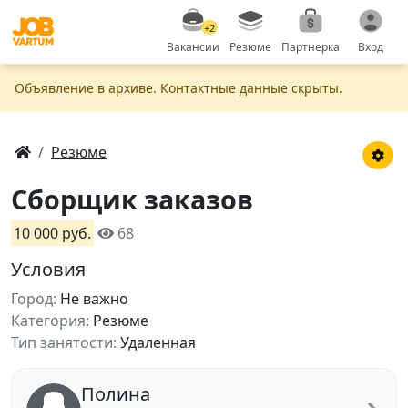
+2
Вакансии
Резюме
Партнерка
Вход
Объявление в apxивe. Контактные данные скрыты.
Резюме
Сборщик заказов
10 000 руб.
68
Условия
Город:
Не важно
Категория:
Резюме
Тип занятости:
Удаленная
Полина